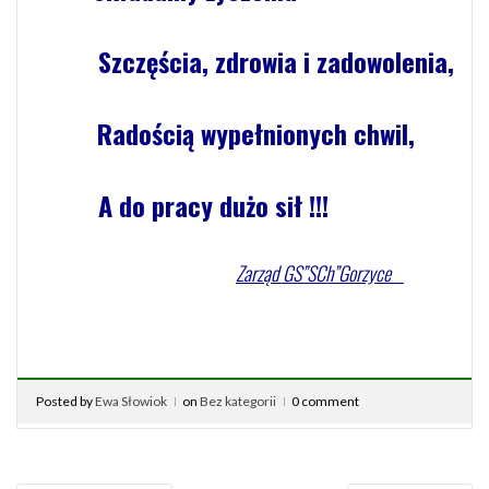
Szczęścia, zdrowia i zadowolenia,
Radością wypełnionych chwil,
A do pracy dużo sił !!!
Zarząd GS”SCh”Gorzyce
Posted by
Ewa Słowiok
on
Bez kategorii
0 comment