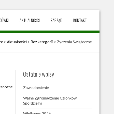
CÓWKI
AKTUALNOŚCI
ZARZĄD
KONTAKT
ce
>
Aktualności
>
Bez kategorii
>
Życzenia Świąteczne
Ostatnie wpisy
Zawiadomienie
Walne Zgromadzenie Członków
Spółdzielni
Wielkanoc 2026