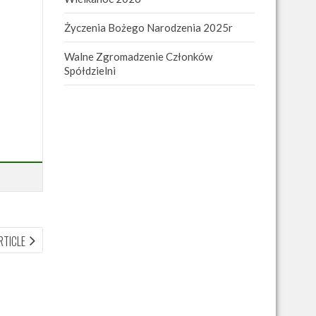
Życzenia Bożego Narodzenia 2025r
Walne Zgromadzenie Członków
Spółdzielni
NEXT
RTICLE
ARTICLE: