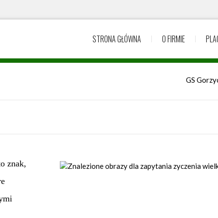
STRONA GŁÓWNA
O FIRMIE
PLA
GS Gorzy
o znak,
re
nymi