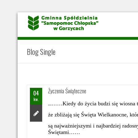
Blog Single
Życzenia Świąteczne
04
kw.
……Kiedy do życia budzi się wiosna t
…
że zbliżają się Święta Wielkanocne, któ
są najważniejszymi i najbardziej rados
Świętami……